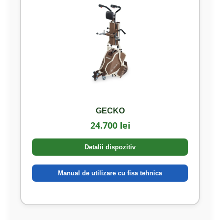
GECKO
24.700 lei
Detalii dispozitiv
Manual de utilizare cu fisa tehnica