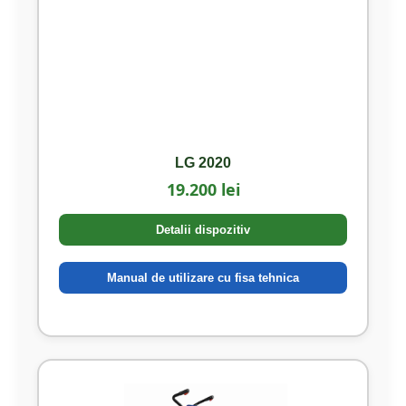
LG 2020
19.200 lei
Detalii dispozitiv
Manual de utilizare cu fisa tehnica