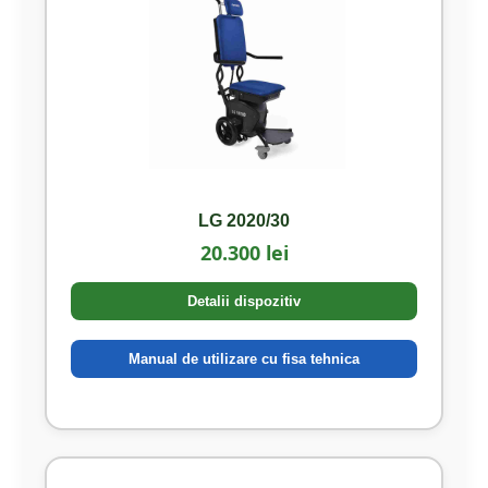
LG 2020/30
20.300 lei
Detalii dispozitiv
Manual de utilizare cu fisa tehnica