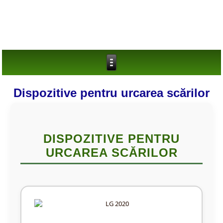
Dispozitive pentru urcarea scărilor
DISPOZITIVE PENTRU
URCAREA SCĂRILOR