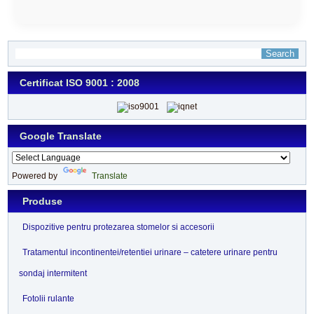
Certificat ISO 9001 : 2008
Google Translate
Powered by
Translate
Produse
Dispozitive pentru protezarea stomelor si accesorii
Tratamentul incontinentei/retentiei urinare – catetere urinare pentru
sondaj intermitent
Fotolii rulante